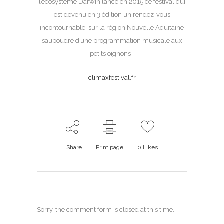
l’écosystème Darwin lance en 2015 ce festival qui
est devenu en 3 édition un rendez-vous
incontournable sur la région Nouvelle Aquitaine
saupoudré d’une programmation musicale aux
petits oignons !
climaxfestival.fr
Share
Print page
0
Likes
Sorry, the comment form is closed at this time.