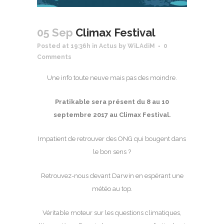
05 Sep
Climax Festival
Posted at 19:36h
in
Actus
by
WiLAdiM
0
Comments
Une info toute neuve mais pas des moindre.
Pratikable sera présent du 8 au 10
septembre 2017 au Climax Festival.
Impatient de retrouver des ONG qui bougent dans
le bon sens ?
Retrouvez-nous devant Darwin en espérant une
météo au top.
Véritable moteur sur les questions climatiques,