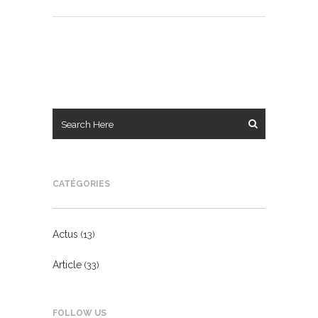
CATÉGORIES
Actus
(13)
Article
(33)
FOLLOW US