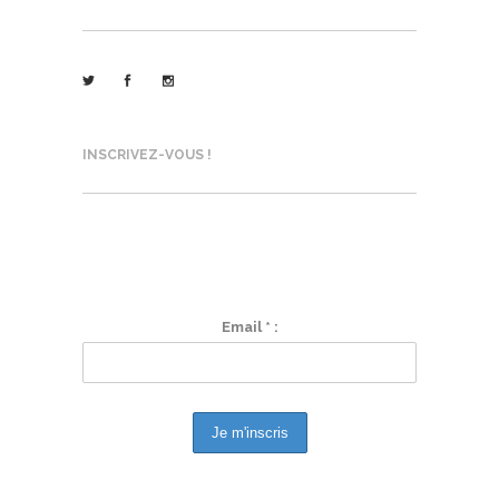
INSCRIVEZ-VOUS !
AGENDA, ACTUS, ACTONS... SUIVEZ-
NOUS !
Email * :