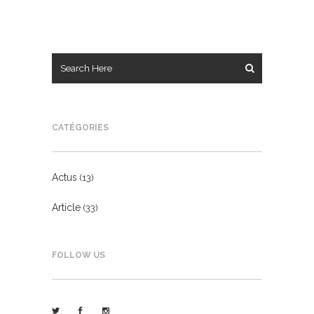
CATÉGORIES
Actus
(13)
Article
(33)
FOLLOW US