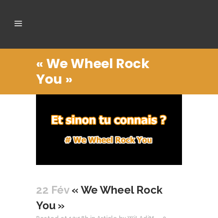
« We Wheel Rock
You »
22 Fév
« We Wheel Rock
You »