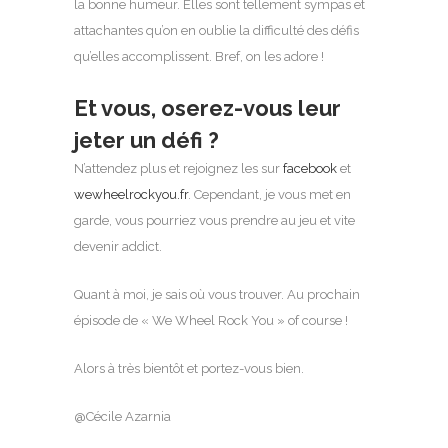
la bonne humeur. Elles sont tellement sympas et
attachantes qu’on en oublie la difficulté des défis
qu’elles accomplissent. Bref, on les adore !
Et vous, oserez-vous leur
jeter un défi ?
N’attendez plus et rejoignez les sur
facebook
et
wewheelrockyou.fr
. Cependant, je vous met en
garde, vous pourriez vous prendre au jeu et vite
devenir addict.
Quant à moi, je sais où vous trouver. Au prochain
épisode de « We Wheel Rock You » of course !
Alors à très bientôt et portez-vous bien.
@Cécile Azarnia