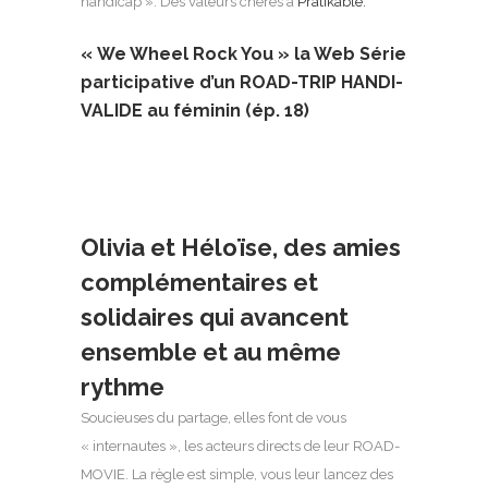
handicap ». Des valeurs chères à
Pratikable.
« We Wheel Rock You » la Web Série
participative d’un
ROAD-TRIP HANDI-
VALIDE au féminin
(ép. 18)
Olivia et Héloïse, des amies
complémentaires et
solidaires qui avancent
ensemble et au même
rythme
Soucieuses du partage, elles font de vous
« internautes », les acteurs directs de leur ROAD-
MOVIE. La règle est simple, vous leur lancez des