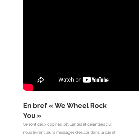
En bref « We Wheel Rock
You »
Ce sont deux copines pétillantes et déjantées qui
nous livrent leurs messages d’espoir dans la joie et