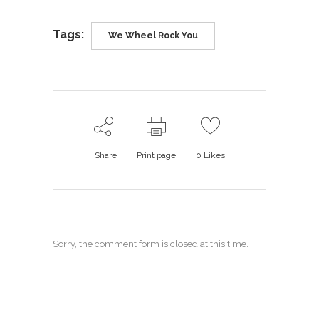
Tags:
We Wheel Rock You
Share
Print page
0
Likes
Sorry, the comment form is closed at this time.