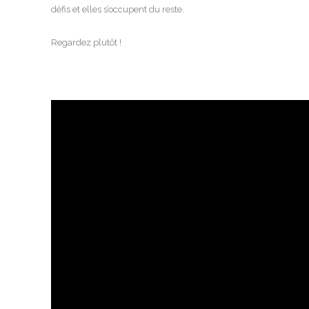
défis et elles s’occupent du reste.
Regardez plutôt !